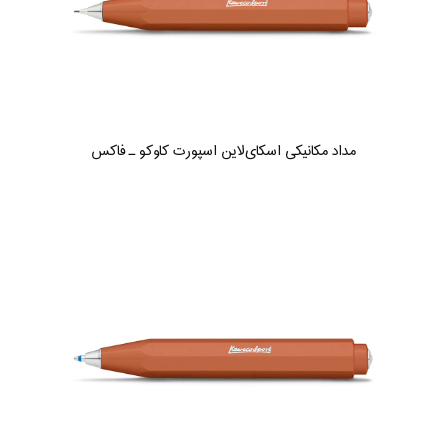
مداد مکانیکی اسکای‌لاین اسپورت کاوکو ـ فاکس