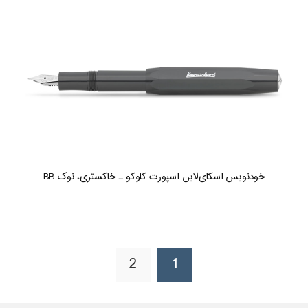
خودنویس اسکای‌لاین اسپورت کاوکو ـ خاکستری، نوک BB
2
1