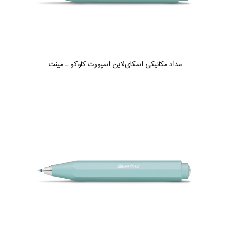
مداد مکانیکی اسکای‌لاین اسپورت کاوکو ـ مینت