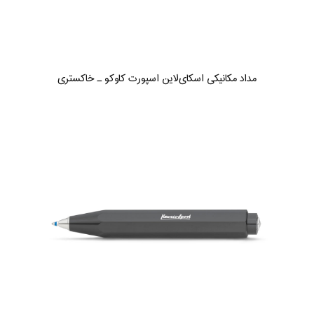
مداد مکانیکی اسکای‌لاین اسپورت کاوکو ـ خاکستری