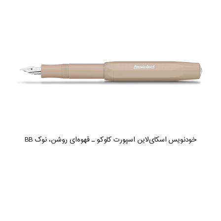
خودنویس اسکای‌لاین اسپورت کاوکو ـ قهوه‌ای روشن، نوک BB