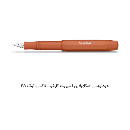
خودنویس اسکای‌لاین اسپورت کاوکو ـ فاکس، نوک BB