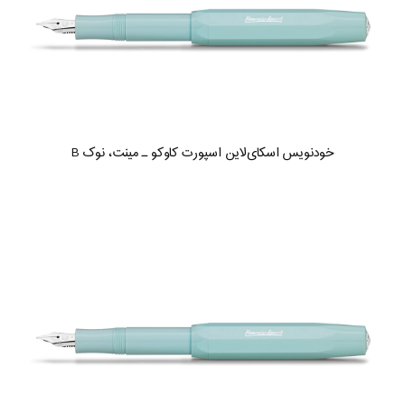
خودنویس اسکای‌لاین اسپورت کاوکو ـ مینت، نوک B