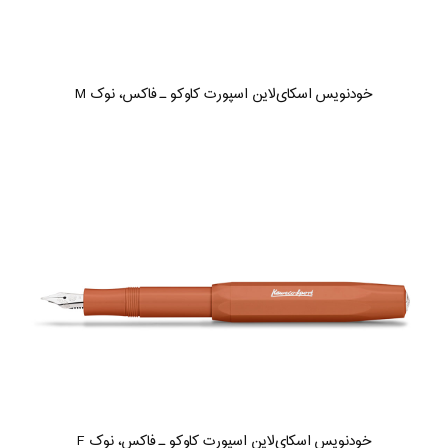
خودنویس اسکای‌لاین اسپورت کاوکو ـ فاکس، نوک M
خودنویس اسکای‌لاین اسپورت کاوکو ـ فاکس، نوک F