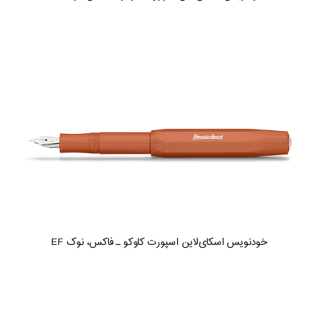
خودنویس اسکای‌لاین اسپورت کاوکو ـ فاکس، نوک EF