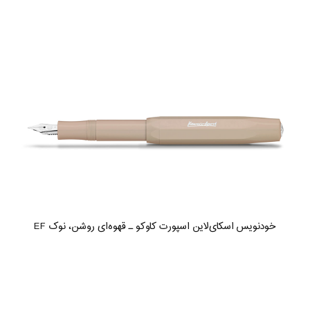
خودنویس اسکای‌لاین اسپورت کاوکو ـ قهوه‌ای روشن، نوک EF