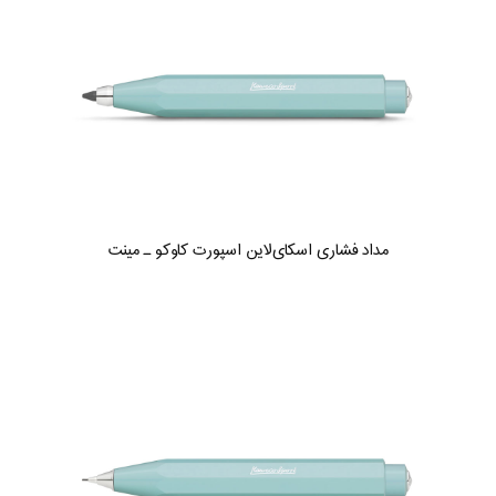
مداد فشاری اسکای‌لاین اسپورت کاوکو ـ مینت