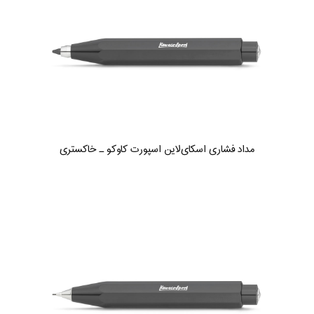
مداد فشاری اسکای‌لاین اسپورت کاوکو ـ خاکستری