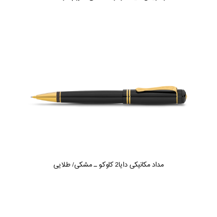
مداد مکانیکی دایا2 کاوکو ـ مشکی/ طلایی