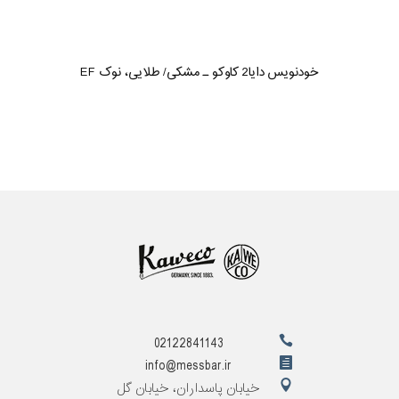
خودنویس دایا2 کاوکو ـ مشکی/ طلایی، نوک EF
02122841143
info@messbar.ir
خیابان پاسداران، خیابان گل