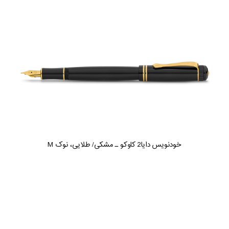
خودنویس دایا2 کاوکو ـ مشکی/ طلایی، نوک M