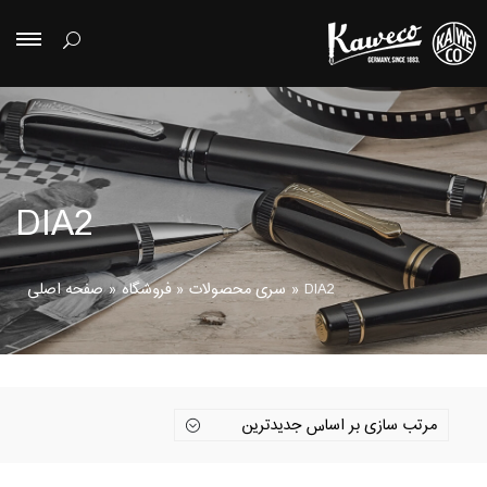
DIA2
DIA2
»
سری محصولات
»
فروشگاه
»
صفحه اصلی