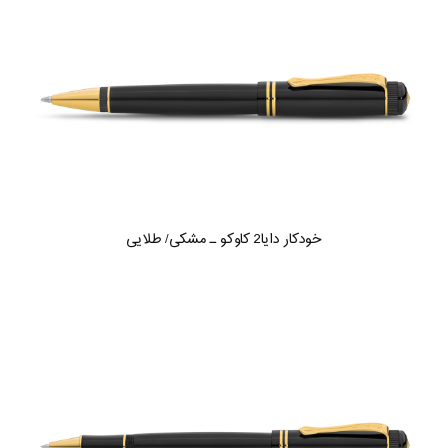
خودکار دایا2 کاوکو ـ مشکی/ طلایی