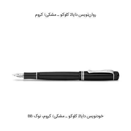
روان‌نویس دایا2 کاوکو ـ مشکی/ کروم
خودنویس دایا2 کاوکو ـ مشکی/ کروم، نوک BB