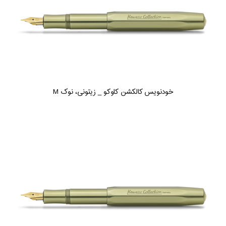
خودنویس کالکشن کاوکو _ زیتونی، نوک M