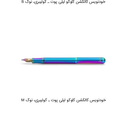
خودنویس کالکشن کاوکو لیلی پوت ـ کولیبری، نوک B
خودنویس کالکشن کاوکو لیلی پوت ـ کولیبری، نوک M