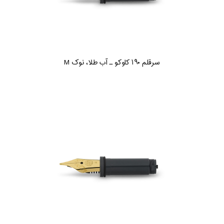
سرقلم ۱۹۰ کاوکو ـ آب طلا، نوک M