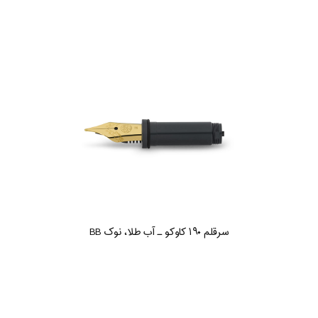
سرقلم ۱۹۰ کاوکو ـ آب طلا، نوک BB