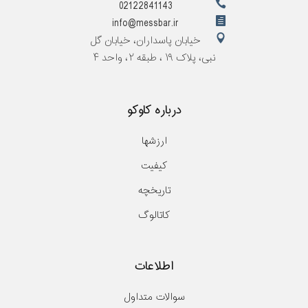
02122841143
info@messbar.ir
خیابان پاسداران، خیابان گل
نبی، پلاک ۱۹ ، طبقه ۲، واحد ۴
درباره کاوکو
ارزشها
کیفیت
تاریخچه
کاتالوگ
اطلاعات
سوالات متداول