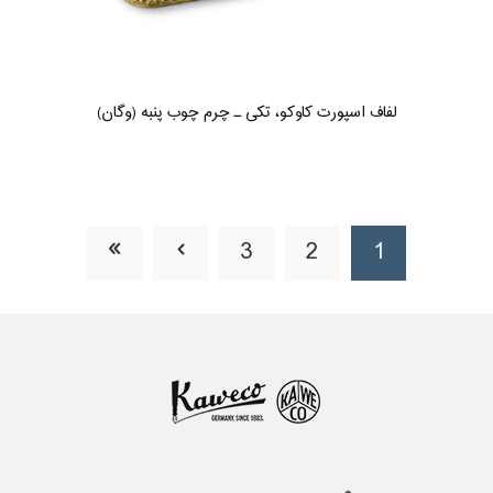
لفاف اسپورت کاوکو، تکی ـ چرم چوب پنبه (وگان)
3
2
1