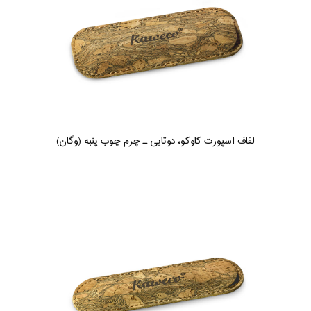
لفاف اسپورت کاوکو، دوتایی ـ چرم چوب پنبه (وگان)