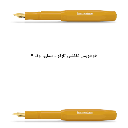
خودنویس کالکشن کاوکو ـ عسلی، نوک F