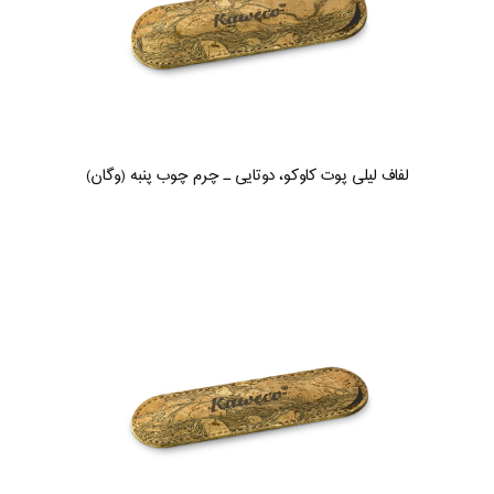
لفاف لیلی پوت کاوکو، دوتایی ـ چرم چوب پنبه (وگان)