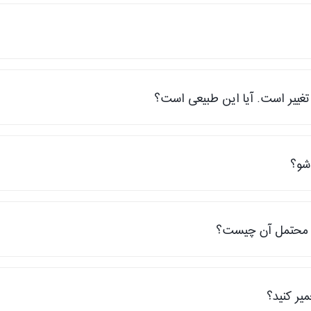
تغییر است. آیا این طبیعی است؟
 شو؟
 محتمل آن چیست؟
یر کنید؟