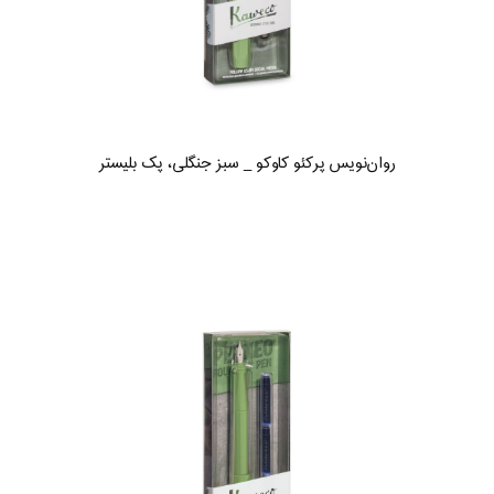
روان‌نویس پرکئو کاوکو _ سبز جنگلی، پک بلیستر