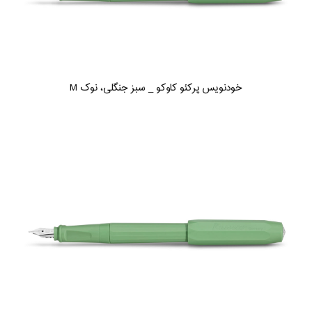
خودنویس پرکئو کاوکو _ سبز جنگلی، نوک M