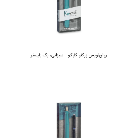
روان‌نویس پرکئو کاوکو _ سبزابی، پک بلیستر