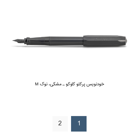
خودنویس پرکئو کاوکو ـ مشکی، نوک M
2
1