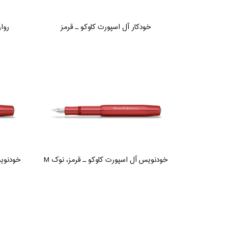
خودکار آل اسپورت کاوکو ـ قرمز
روا
خودنویس آل اسپورت کاوکو ـ قرمز، نوک M
خودنویس