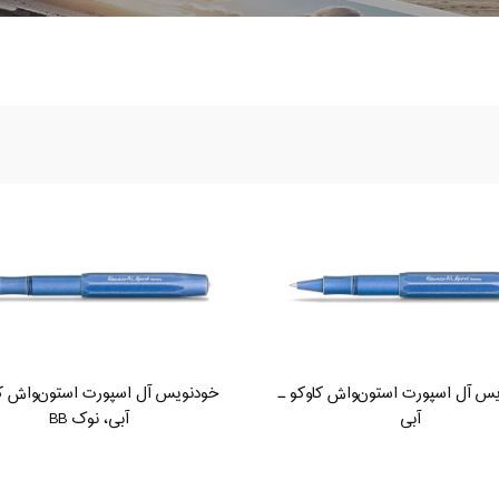
یس آل‌ اسپورت استون‌واش کاوکو ـ
خودنویس آل اسپورت استون‌واش کا
آبی
آبی، نوک BB