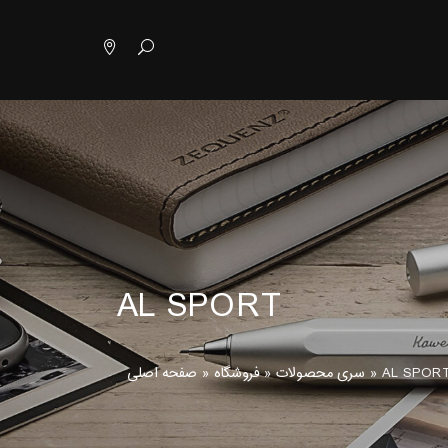
AL SPORT
AL SPOR
»
سری محصولات
»
فروشگاه
»
صفحه اصلی