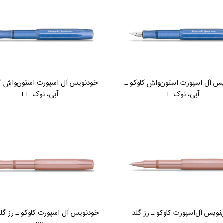
س آل اسپورت استون‌واش کاوکو ـ
خودنویس آل اسپورت استون‌واش کا
آبی، نوک F
آبی، نوک EF
‌نویس آل‌اسپورت کاوکو ـ رز گلد
خودنویس آل اسپورت کاوکو ـ رز گل