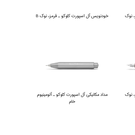
، نوک
خودنویس آل اسپورت کاوکو ـ قرمز، نوک B
، نوک
مداد مکانیکی آل اسپورت کاوکو ـ آلومینیوم
خام