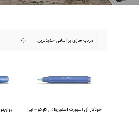
خودکار آل اسپورت استون‌واش کاوکو – آبی
روان‌نو