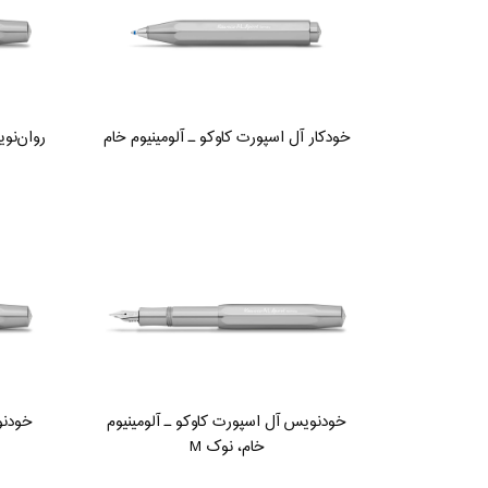
خودکار آل اسپورت کاوکو ـ آلومینیوم خام
روان‌نوی
خودنویس آل اسپورت کاوکو ـ آلومینیوم
خودنو
خام، نوک M