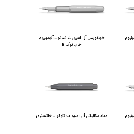
نیوم
خودنویس آل اسپورت کاوکو ـ آلومینیوم
خام، نوک B
نیوم
مداد مکانیکی آل اسپورت کاوکو ـ خاکستری