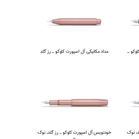
وکو ـ
مداد مکانیکی آل اسپورت کاوکو ـ رز گلد
د، نوک
خودنویس آل اسپورت کاوکو ـ رز گلد، نوک