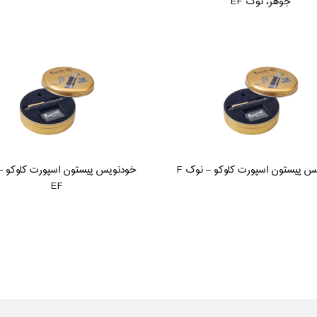
جوهر، نوک EF
س پیستون اسپورت کاوکو – نوک F
خودنویس پیستون اسپورت کاوکو –
EF