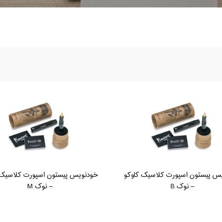
س پیستون اسپورت کلاسیک کاوکو
خودنویس پیستون اسپورت کلاسیک 
– نوک B
– نوک M