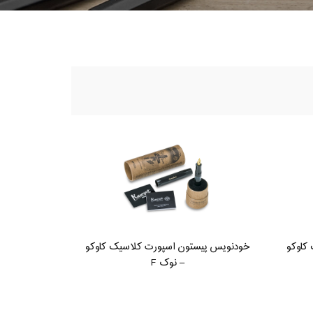
کاوکو
خودنویس پیستون اسپورت کلاسیک کاوکو
– نوک F