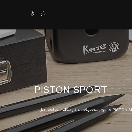
PISTON SPORT
PISTON 
»
سری محصولات
»
فروشگاه
»
صفحه اصلی