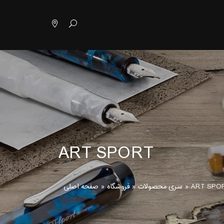
ART SPORT
ART SPO
»
سری محصولات
»
فروشگاه
»
صفحه اصلی