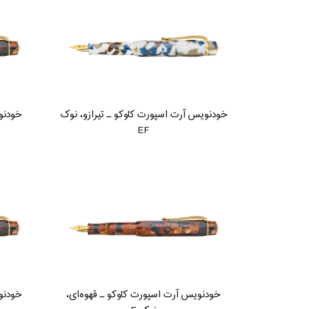
خودنویس آرت اسپورت کاوکو ـ تیرازو، نوک
خودنوی
EF
خودنویس آرت اسپورت کاوکو ـ قهوه‌ای،
خودنوی