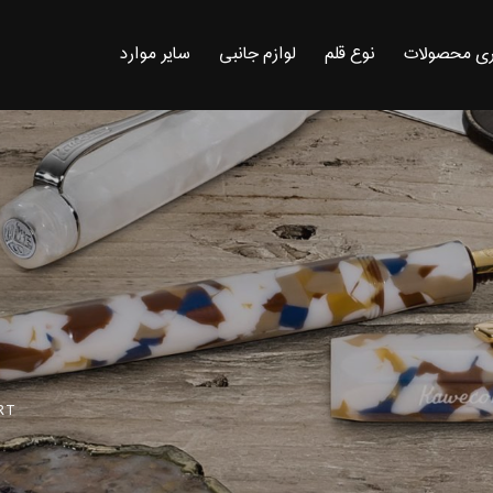
ی محصولات
نوع قلم
لوازم جانبی
سایر موارد
RT