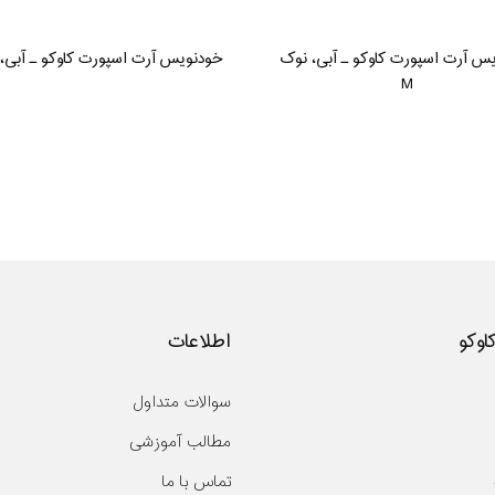
س آرت اسپورت کاوکو ـ آبی، نوک
خودنویس آرت اسپورت کاوکو ـ آبی، 
M
کاوکو
اطلاعات
سوالات متداول
مطالب آموزشی
تماس با ما