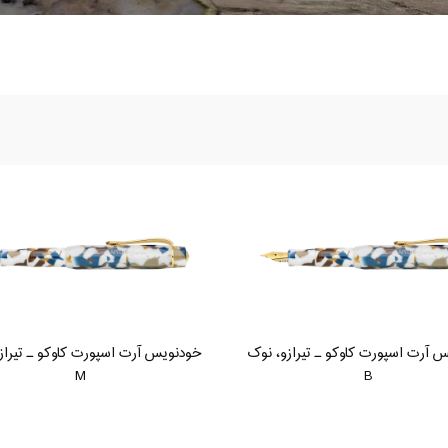
 آرت اسپورت کاوکو ـ تیرازو، نوک
خودنویس آرت اسپورت کاوکو ـ تیراز
M
B