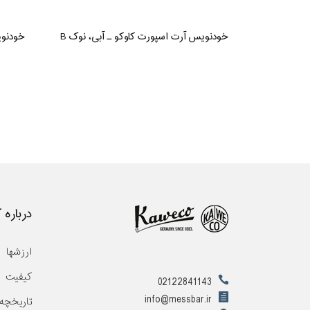
خودنویس آرت اسپورت کاوکو ـ آبی، نوک B
خودنوی
درباره 
ارزشها
کیفیت
02122841143
info@messbar.ir
تاریخچه