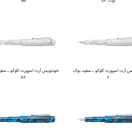
نوک EF
BB
 آرت اسپورت کاوکو ـ سفید، نوک
خودنویس آرت اسپورت کاوکو ـ سفی
EF
F