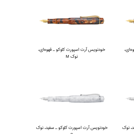
ه‌ای،
خودنویس آرت اسپورت کاوکو ـ قهوه‌ای،
نوک M
د، نوک
خودنویس آرت اسپورت کاوکو ـ سفید، نوک