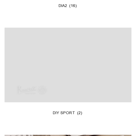
DIA2
(16)
DIY SPORT
(2)