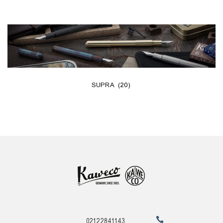
SUPRA
(20)
02122841143