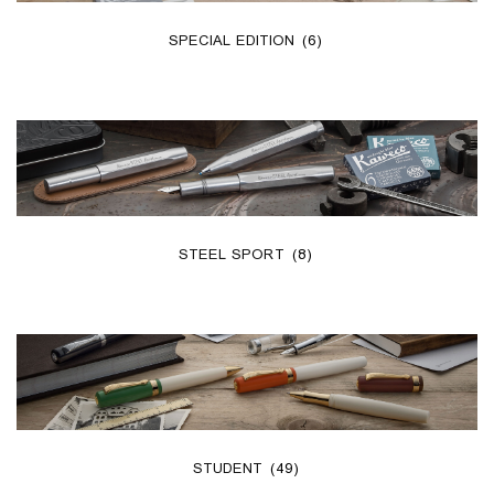
SPECIAL EDITION
(6)
STEEL SPORT
(8)
STUDENT
(49)