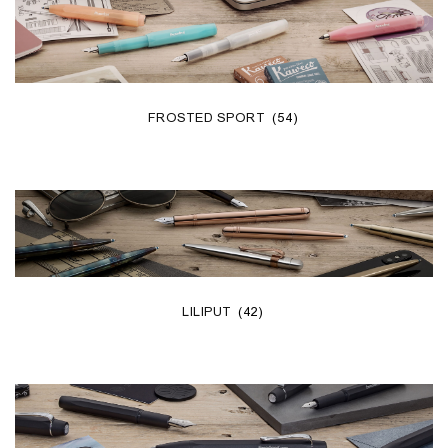
FROSTED SPORT
(54)
LILIPUT
(42)