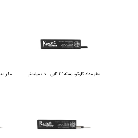
مغز مداد کاوکو، بسته ۱۲ تایی _ ۰.۹ میلیمتر
مغز مداد کاوکو