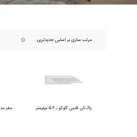
پاک‌کن قلمی کاوکو ـ ۵.۶ میلیمتر