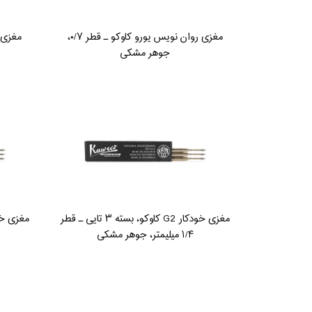
مغزی روان نویس یورو کاوکو ـ قطر ۰/۷،
جوهر مشکی
مغزی خودکار G2 کاوکو، بسته ۳ تایی ـ قطر
۱/۴ میلیمتر، جوهر مشکی