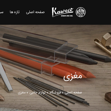
صفحه اصلی
تازه ها
سر
مغزی
صفحه اصلی
»
فروشگاه
»
لوازم جانبی
»
مغزی