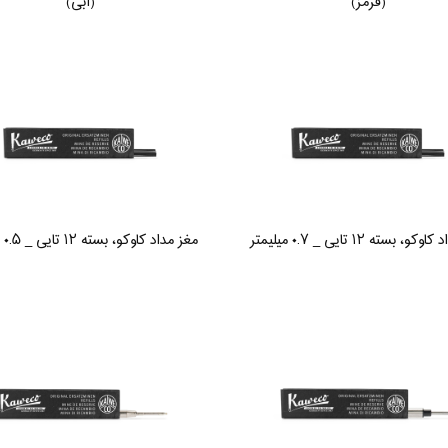
(قرمز)
(آبی)
، بسته ۱۲ تایی _ ۰.۷ میلیمتر
مغز مداد کاوکو، بسته ۱۲ تایی _ ۰.۵ میلیمتر