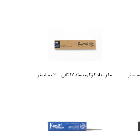
مغز مداد کاوکو، بسته ۱۲ تایی _ ۰.۳ میلیمتر