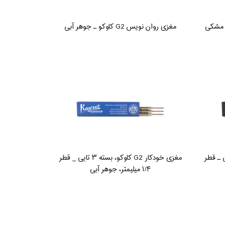
مغزی روان نویس G2 کاوکو ـ جوهر آبی
 کاوکو، بسته ۳ تایی ـ قطر
مغزی خودکار G2 کاوکو، بسته ۳ تایی _ قطر
۱/۴ میلیمتر، جوهر آبی