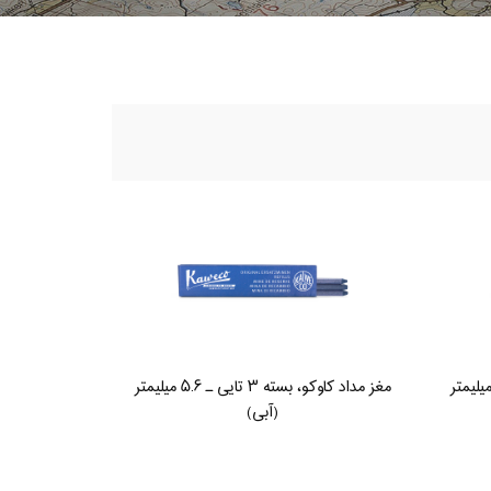
داد کاوکو، بسته ۳ تایی ـ ۵.۶ میلیمتر
مغز مداد کاوکو، بسته ۳ تایی ـ ۵.۶ میلیمتر
(آبی)