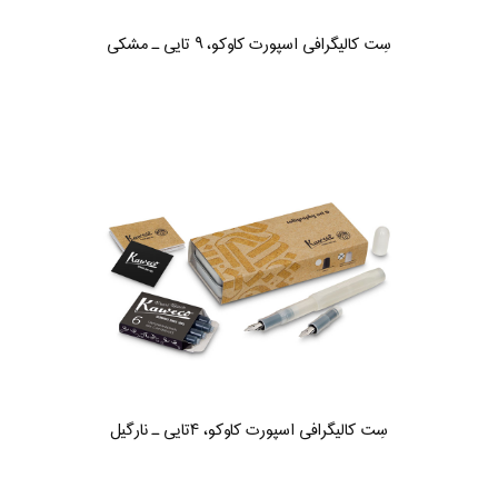
سِت کالیگرافی اسپورت کاوکو، ۹ تایی ـ مشکی
سِت کالیگرافی اسپورت کاوکو، ۴تایی ـ نارگیل