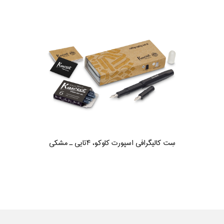
سِت کالیگرافی اسپورت کاوکو، ۴تایی ـ مشکی