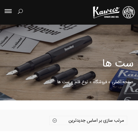
ست ها
صفحه اصلی
»
فروشگاه
»
نوع قلم
»
ست ها