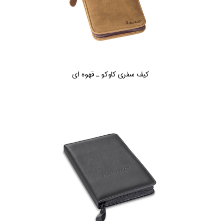
کیف سفری کاوکو ـ قهوه ای