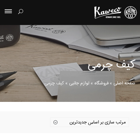
کیف چرمی
صفحه اصلی
»
فروشگاه
»
لوازم جانبی
»
کیف چرمی