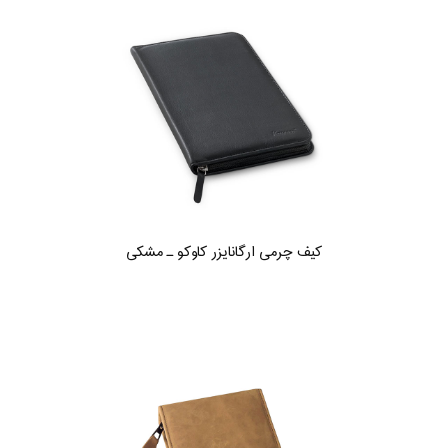
کیف چرمی ارگانایزر کاوکو ـ مشکی