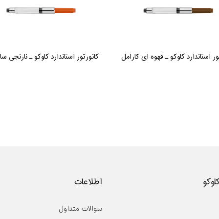
ور استاندارد کاوکو ـ قهوه ای کارامل
کانورتور استاندارد کاوکو ـ نارنجی سا
کاوکو
اطلاعات
سوالات متداول