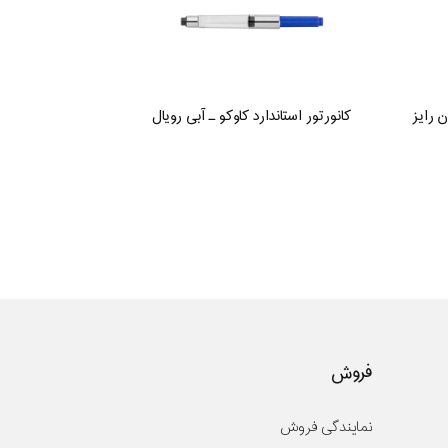
ن رایز
کانورتور استاندارد کاوکو ـ آبی رویال
فروش
نمایندگی فروش