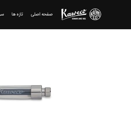
صفحه اصلی
تازه ها
سر