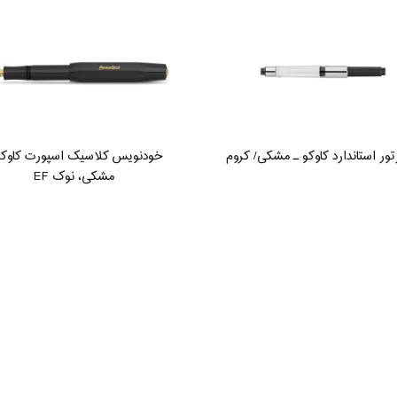
تور استاندارد کاوکو ـ مشکی/ کروم
خودنویس کلاسیک اسپورت کاوکو
مشکی، نوک EF