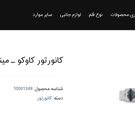
ی محصولات
نوع قلم
لوازم جانبی
سایر موارد
کانورتور کاوکو ـ می
شناسه محصول:
10001349
دسته:
کانورتور