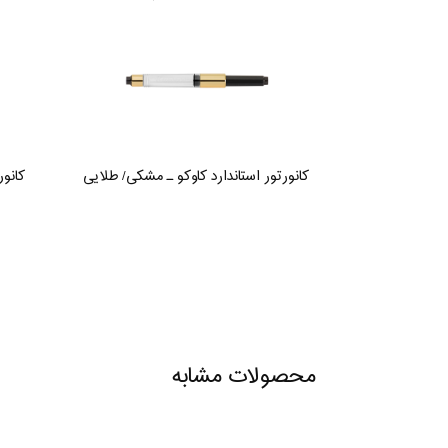
کانورتور استاندارد کاوکو ـ مشکی/ طلایی
کانور
محصولات مشابه