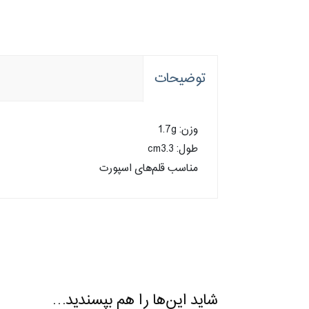
توضیحات
وزن: 1.7g
طول: cm3.3
مناسب قلم‌های اسپورت
شاید این‌ها را هم بپسندید…