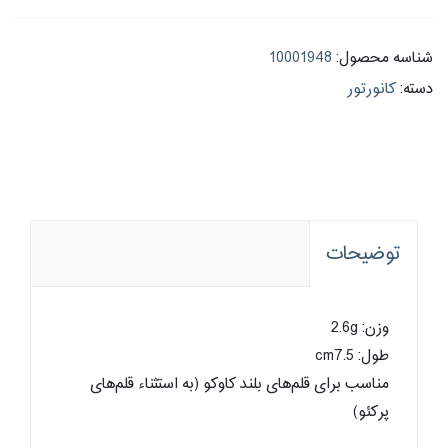
شناسه محصول:
10001948
دسته:
کانورتور
توضیحات
وزن: 2.6g
طول: cm7.5
مناسب برای قلم‌های بلند کاوکو (به استثناء قلم‌های
پرکئو)