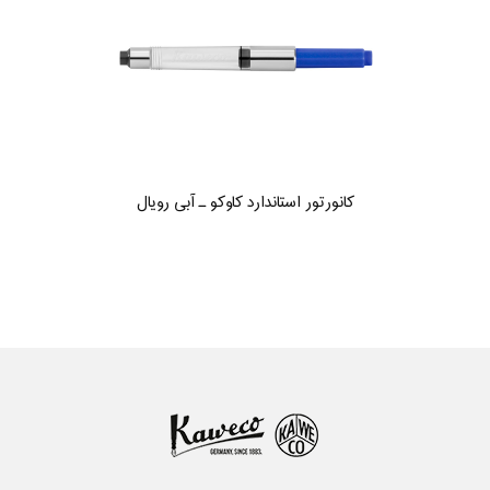
کانورتور استاندارد کاوکو ـ آبی رویال