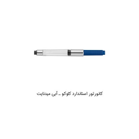
کانورتور استاندارد کاوکو ـ آبی میدنایت