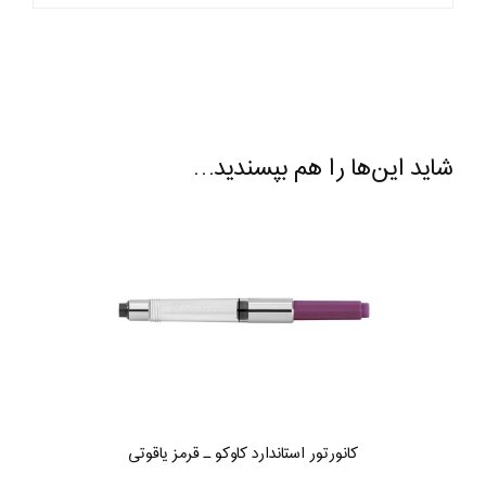
شاید این‌ها را هم بپسندید…
کانورتور استاندارد کاوکو ـ قرمز یاقوتی