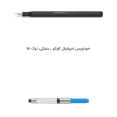
خودنویس اسپشیال کاوکو ـ مشکی، نوک M