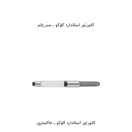
کانورتور استاندارد کاوکو ـ سبز پالم
کانورتور استاندارد کاوکو ـ خاکستری