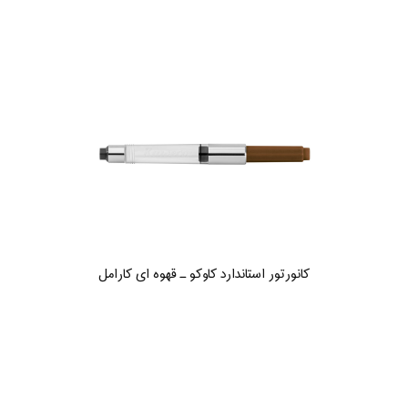
کانورتور استاندارد کاوکو ـ قهوه ای کارامل