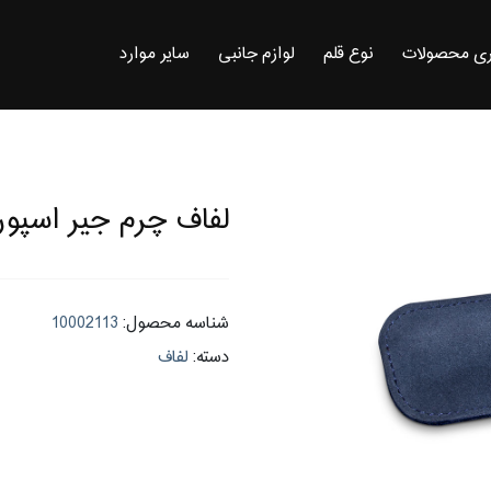
ی محصولات
نوع قلم
لوازم جانبی
سایر موارد
لفاف چرم جیر اسپور
شناسه محصول:
10002113
دسته:
لفاف