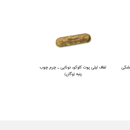
مشکی
لفاف لیلی پوت کاوکو، دوتایی ـ چرم چوب
پنبه (وگان)