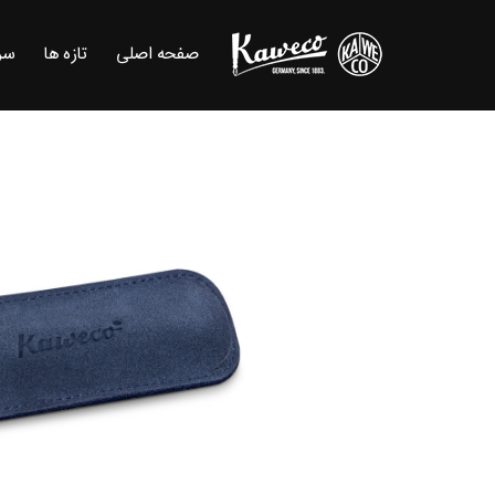
صفحه اصلی
تازه ها
سر