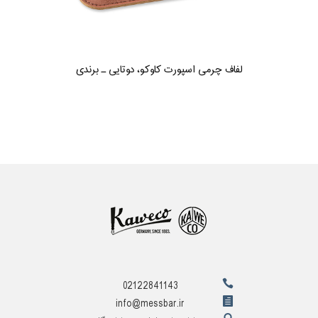
لفاف چرمی اسپورت کاوکو، دوتایی ـ برندی
02122841143
info@messbar.ir