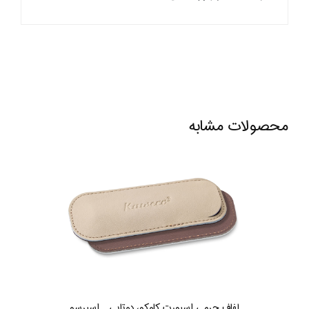
محصولات مشابه
لفاف چرمی اسپورت کاوکو، دوتایی ـ اسپرسو