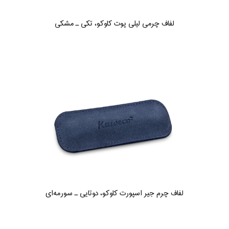
لفاف چرمی لیلی پوت کاوکو، تکی ـ مشکی
لفاف چرم جیر اسپورت کاوکو، دوتایی ـ سورمه‌ای