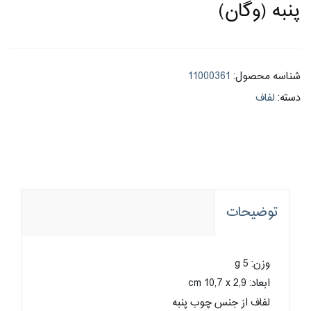
پنبه (وگان)
شناسه محصول:
11000361
دسته:
لفاف
توضیحات
وزن: 5 g
ابعاد: cm 10,7 x 2,9
لفاف از جنس چوب پنبه