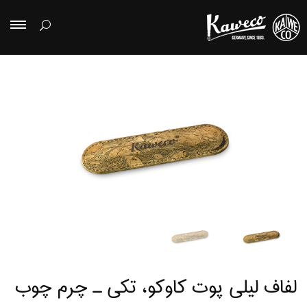
لفاف لیلی پوت کاوکو، تکی ـ چرم چوب