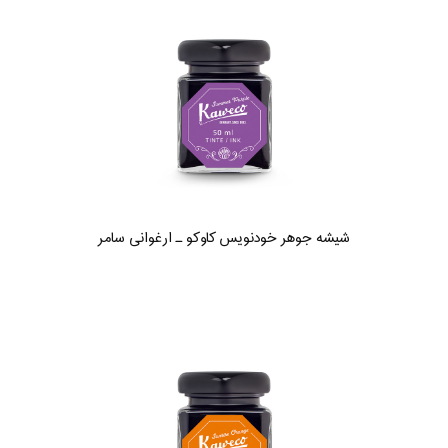
شیشه جوهر خودنویس کاوکو ـ ارغوانی سامر