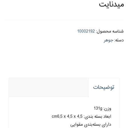
میدنایت
شناسه محصول:
10002192
دسته:
جوهر
توضیحات
وزن: 131g
ابعاد بسته بندی: cm6,5 x 4,5 x 4,5
دارای بسته‌بندی مقوایی