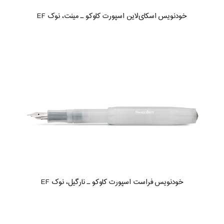
خودنویس اسکای‌لاین اسپورت کاوکو ـ مینت، نوک EF
خودنویس فراست اسپورت کاوکو ـ نارگیل، نوک EF