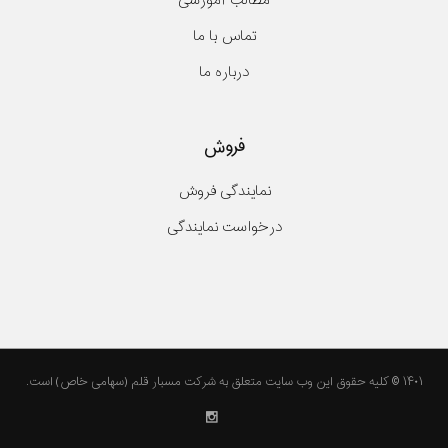
مطالب آموزشی
تماس با ما
درباره ما
فروش
نمایندگی فروش
درخواست نمایندگی
۱۴۰۱ © کلیه حقوق این وب سایت متعلق به شرکت مسبار قلم (سهامی خاص) است.