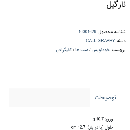
نارگیل
شناسه محصول:
10001629
دسته:
CALLIGRAPHY
برچسب:
خودنویس
/
ست ها
/
کالیگرافی
توضیحات
وزن: 10.7 g
طول (با در باز): cm 12.7