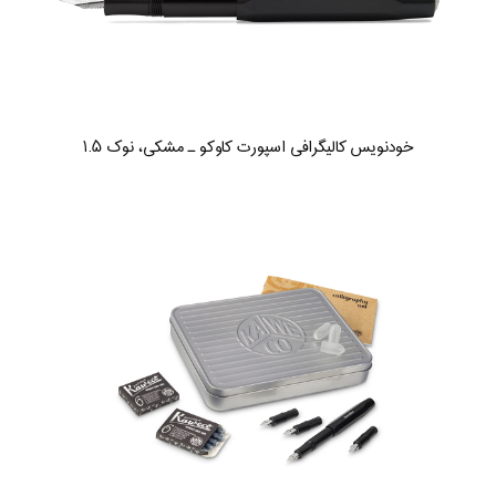
خودنویس کالیگرافی اسپورت کاوکو ـ مشکی، نوک ۱.۵