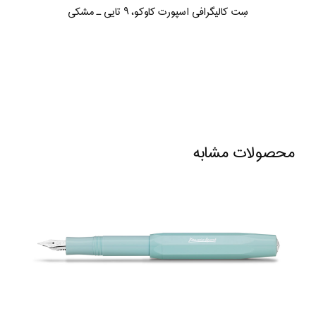
سِت کالیگرافی اسپورت کاوکو، ۹ تایی ـ مشکی
محصولات مشابه