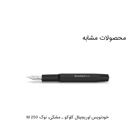
محصولات مشابه
خودنویس اوریجینال کاوکو ـ مشکی، نوک M 250