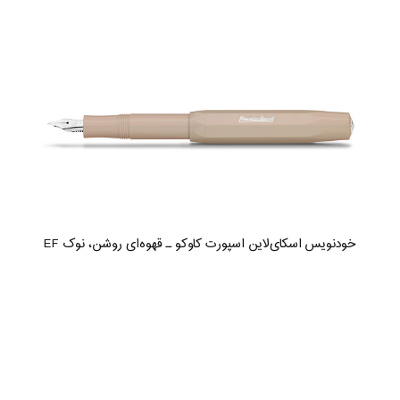
خودنویس اسکای‌لاین اسپورت کاوکو ـ قهوه‌ای روشن، نوک EF