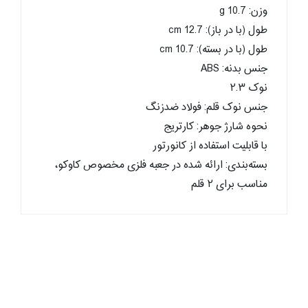
وزن: 10.7 g
طول (با در باز): cm 12.7
طول (با در بسته): 10.7 cm
جنس بدنه: ABS
نوک ۲.۳
جنس نوک قلم: فولاد ضدزنگ
نحوه شارژ جوهر: کارتریج
با قابلیت استفاده از کانورتور
بسته‌بندی: ارائه شده در جعبه فلزی مخصوص کاوکو،
مناسب برای ۲ قلم