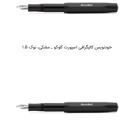
خودنویس کالیگرافی اسپورت کاوکو ـ مشکی، نوک ۱.۵