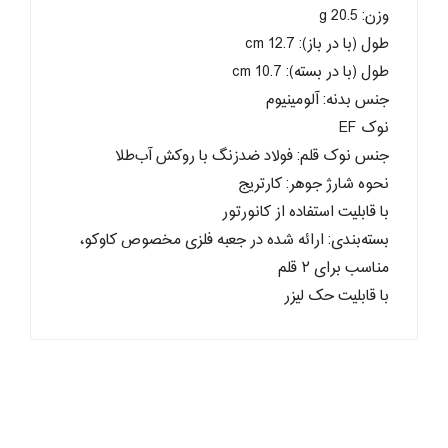
وزن: 20.5 g
طول (با در باز): cm 12.7
طول (با در بسته): 10.7 cm
جنس بدنه: آلومینیوم
نوک EF
جنس نوک قلم: فولاد ضدزنگ با روکش آب‌طلا
نحوه شارژ جوهر: کارتریج
با قابلیت استفاده از کانورتور
بسته‌بندی: ارائه شده در جعبه فلزی مخصوص کاوکو،
مناسب برای ۲ قلم
با قابلیت حک لیزر