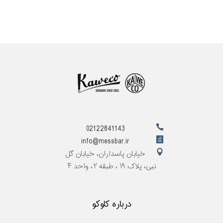
02122841143
info@messbar.ir
خیابان پاسداران، خیابان گل
نبی، پلاک ۱۹ ، طبقه ۲، واحد ۴
درباره کاوکو