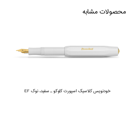
محصولات مشابه
خودنویس کلاسیک اسپورت کاوکو ـ سفید، نوک EF