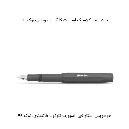
خودنویس کلاسیک اسپورت کاوکو ـ سرمه‌ای، نوک EF
خودنویس اسکای‌لاین اسپورت کاوکو ـ خاکستری، نوک EF