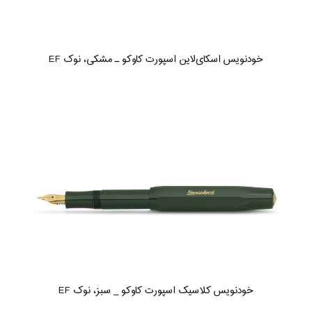
خودنویس اسکای‌لاین اسپورت کاوکو ـ مشکی، نوک EF
خودنویس کلاسیک اسپورت کاوکو _ سبز، نوک EF