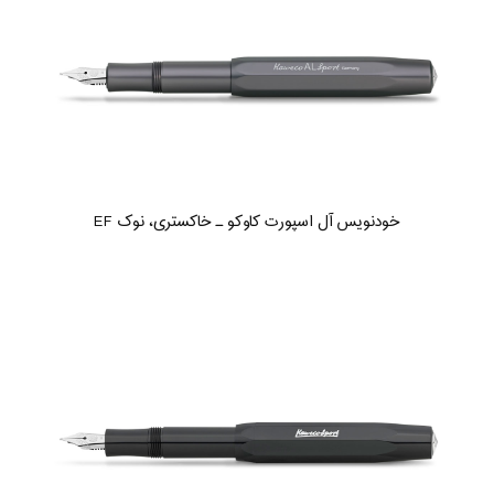
خودنویس آل اسپورت کاوکو ـ خاکستری، نوک EF