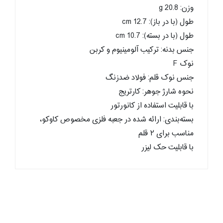
وزن: 20.8 g
طول (با در باز): cm 12.7
طول (با در بسته): 10.7 cm
جنس بدنه: ترکیب آلومینیوم و کربن
نوک F
جنس نوک قلم: فولاد ضدزنگ
نحوه شارژ جوهر: کارتریج
با قابلیت استفاده از کانورتور
بسته‌بندی: ارائه شده در جعبه فلزی مخصوص کاوکو،
مناسب برای ۲ قلم
با قابلیت حک لیزر