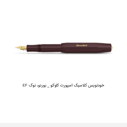
خودنویس کلاسیک اسپورت کاوکو _ بوردو، نوک EF