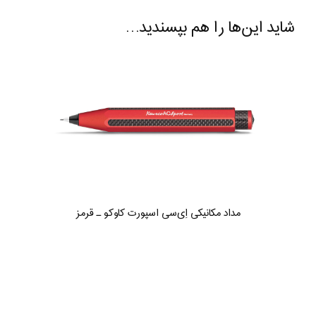
شاید این‌ها را هم بپسندید…
مداد مکانیکی اِی‌سی اسپورت کاوکو ـ قرمز