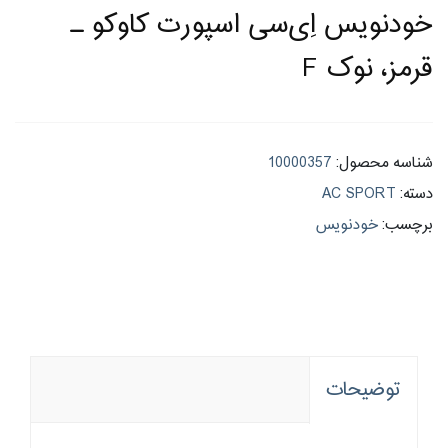
خودنویس اِی‌سی اسپورت کاوکو ـ
قرمز، نوک F
شناسه محصول:
10000357
دسته:
AC SPORT
برچسب:
خودنویس
توضیحات