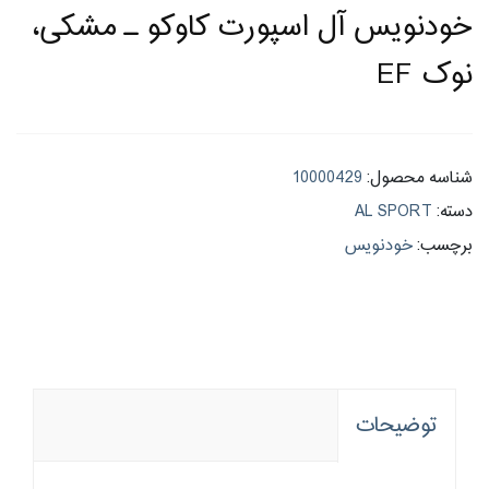
خودنویس آل اسپورت کاوکو ـ مشکی،
نوک EF
شناسه محصول:
10000429
دسته:
AL SPORT
برچسب:
خودنویس
توضیحات