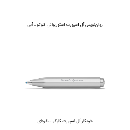
روان‌نویس آل‌ اسپورت استون‌واش کاوکو ـ آبی
خودکار آل اسپورت کاوکو ـ نقره‌ای