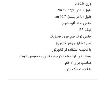
وزن: 20.5 g
طول (با در باز): cm 12.7
طول (با در بسته): 10.7 cm
جنس بدنه: آلومینیوم
نوک EF
جنس نوک قلم: فولاد ضدزنگ
نحوه شارژ جوهر: کارتریج
با قابلیت استفاده از کانورتور
بسته‌بندی: ارائه شده در جعبه فلزی مخصوص کاوکو،
مناسب برای ۲ قلم
با قابلیت حک لیزر