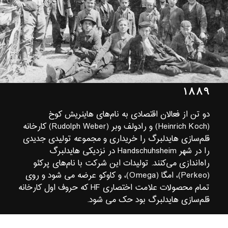
۱۸۸۹
دو تن از فعالان اقتصادی به نام‌های هاینریش کوخ
(Heinrich Koch) و رادولف وبر (Rudolph Weber) کارخانه
قلم‌سازی هایدلبرگ را خریداری و مجموعه تولیدی جدیدی
را در شهر Handschuhsheim در نزدیکی هایدلبرگ
راه‌اندازی می‌کنند. تولیدات این شرکت با نام‌های پرکئو
(Perkeo)، امگا (Omega)، و کاوکو عرضه می شود و روی
تمام محصولات علامت اختصاری HF که حروف اول کارخانه
قلم‌سازی هایدلبرگ بود حک می شود.