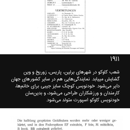
۱۹۱۱
شعب کاوکو در شهرهای برلین، پاریس، زوریخ و وین
گشایش می‎یابد. نمایندگی‌هایی هم در سایر کشورهای جهان
دایر می‌شود. خودنویس کوچک سایز جیبی برای خانم‌ها،
کارمندان و ورزشکاران طراحی می‌شود، و بدین‌سان
خودنویس کاوکو اسپورت متولد می‌شود.