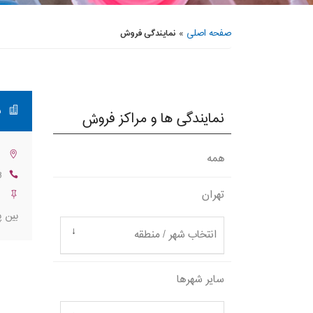
صفحه اصلی
»
نمایندگی فروش
ب
نمایندگی ها و مراکز فروش
ت
همه
3
تهران
ت
بین پل ۵ و ۶، 
انتخاب شهر / منطقه
سایر شهرها