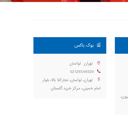
بوک باکس
تهران : لواسان
02126546520
تهران، لواسان، نجارکلا بالا، بلوار
امام خمینی، مرکز خرید گلستان
رون،