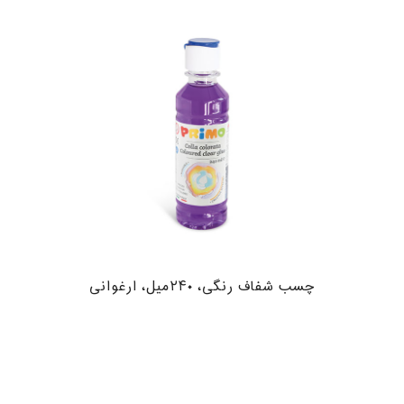
چسب شفاف رنگی، ۲۴۰میل، ارغوانی