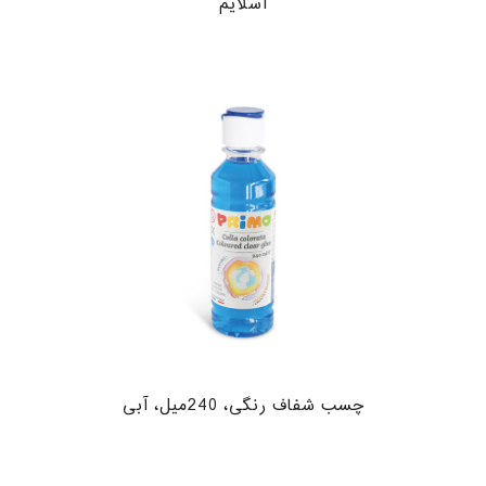
اسلایم
چسب شفاف رنگی، 240میل، آبی