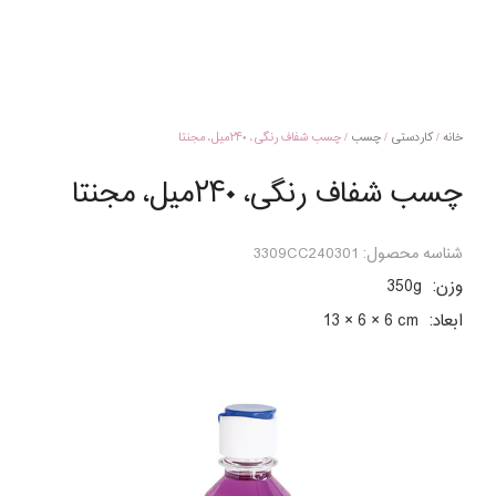
خانه
/
کاردستی
/
چسب
/ چسب شفاف رنگی، ۲۴۰میل، مجنتا
چسب شفاف رنگی، ۲۴۰میل، مجنتا
شناسه محصول:
3309CC240301
وزن:
350g
ابعاد:
13 × 6 × 6 cm