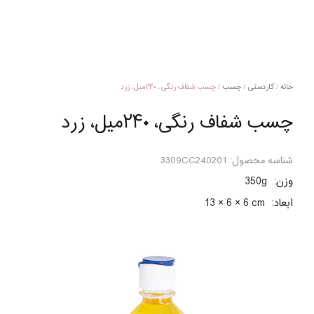
خانه
/
کاردستی
/
چسب
/ چسب شفاف رنگی، ۲۴۰میل، زرد
چسب شفاف رنگی، ۲۴۰میل، زرد
شناسه محصول:
3309CC240201
وزن:
350g
ابعاد:
13 × 6 × 6 cm