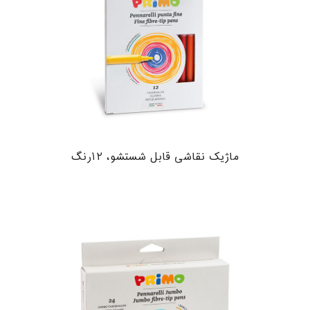
ماژیک نقاشی قابل شستشو، ۱۲رنگ