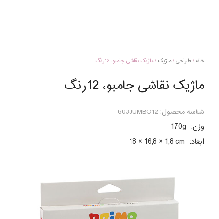
خانه
/
طراحی
/
ماژیک
/ ماژیک نقاشی جامبو، 12رنگ
ماژیک نقاشی جامبو، 12رنگ
شناسه محصول:
603JUMBO12
وزن:
170g
ابعاد:
18 × 16,8 × 1,8 cm