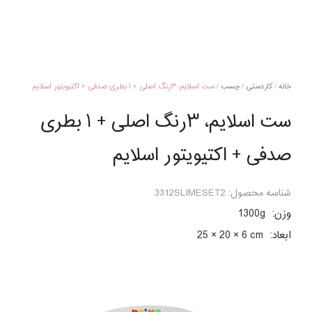
خانه
/
کاردستی
/
چسب
/ ست اسلایم، ۳رنگ اصلی + ۱ بطری صدفی + اکتیویتور اسلایم
ست اسلایم، ۳رنگ اصلی + ۱ بطری
صدفی + اکتیویتور اسلایم
شناسه محصول:
3312SLIMESET2
وزن:
1300g
ابعاد:
25 × 20 × 6 cm