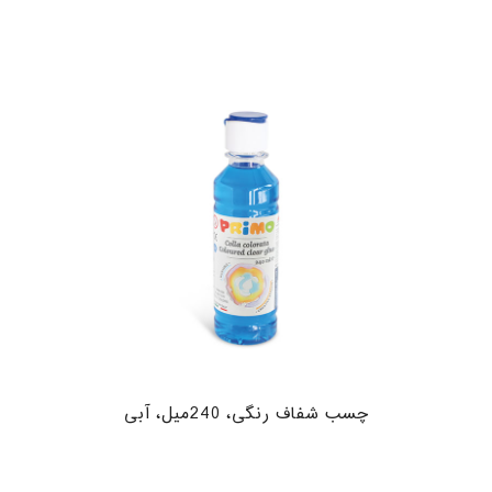
چسب شفاف رنگی، 240میل، آبی