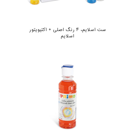
ست اسلایم، ۴ رنگ اصلی + اکتیویتور
اسلایم