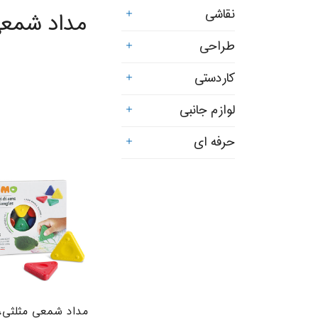
نقاشی
مداد شمعی
طراحی
کاردستی
لوازم جانبی
حرفه ای
مداد شمعی مثلثی، ۶رن