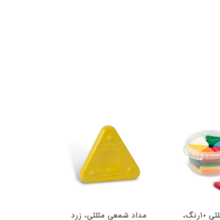
مداد شمعی مثلثی ۱۰رنگ،
مداد شمعی مثلثی، زرد