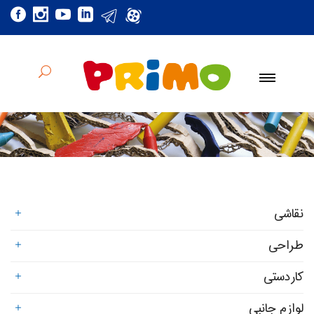
نقاشی
طراحی
کاردستی
لوازم جانبی