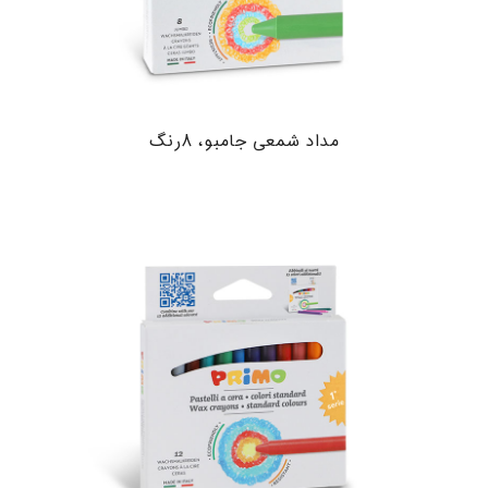
مداد شمعی جامبو، ۸رنگ