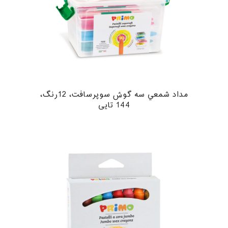
مداد شمعي سه گوش سوپرسافت، 12رنگ،
144 تایی