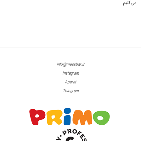
می‌کنیم.
info@messbar.ir
Instagram
Aparat
Telegram