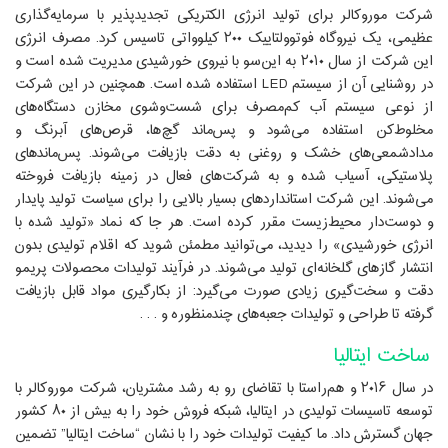
شرکت موروکالر برای تولید انرژی الکتریکی تجدیدپذیر با سرمایه‌گذاری
عظیمی، یک نیروگاه فوتوولتاییک ۲۰۰ کیلوواتی تاسیس کرد. مصرف انرژی
این شرکت از سال ۲۰۱۰ به این‌سو با نیروی خورشیدی مدیریت شده است و
در روشنایی آن از سیستم LED استفاده شده است. همچنین در این شرکت
از نوعی سیستم آب کم‌مصرف برای شست‌وشوی مخازن دستگاه‌های
مخلوط‌کن‌‌ استفاده می‌شود و پس‌ماند گچ‌ها، قرص‌های آبرنگ و
مدادشمعی‌های خشک و روغنی به دقت بازیافت می‌شوند. پس‌ماندهای
پلاستیکی، آسیاب شده و به شرکت‌های فعال در زمینه بازیافت فروخته
می‌شوند. این شرکت استانداردهای بسیار بالایی را برای سیاست تولید پایدار
و دوست‌دار محیط‌زیست مقرر کرده است. هر جا که نماد «تولید شده با
انرژی خورشیدی» را دیدید، می‌توانید مطمئن شوید که اقلام تولیدی بدون
انتشار گازهای گلخانه‌ای تولید می‌شوند. در فرآیند تولیدات محصولات پریمو
دقت و سخت‌گیری زیادی صورت می‌گیرد: از بکارگیری مواد قابل بازیافت
گرفته تا طراحی و تولیدات جعبه‌های چندمنظوره و . . .
ساخت ایتالیا
در سال ۲۰۱۶ و هم‌راستا با تقاضای رو به رشد مشتریان، شرکت موروکالر با
توسعه تاسیسات تولیدی در ایتالیا، شبکه فروش خود را به بیش از ۸۰ کشور
جهان گسترش داد. ما کیفیت تولیدات خود را با نشان “ساخت ایتالیا” تضمین