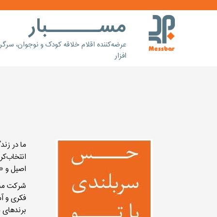
مســـــــبار
عرضه‌کننده اقلام خلاقه کودک و نوجوان، سرگ
افزار
ما در زند
انتخاب‌کر
اصیل و «
شرکت مسبا
فکری و آم
برندهای 