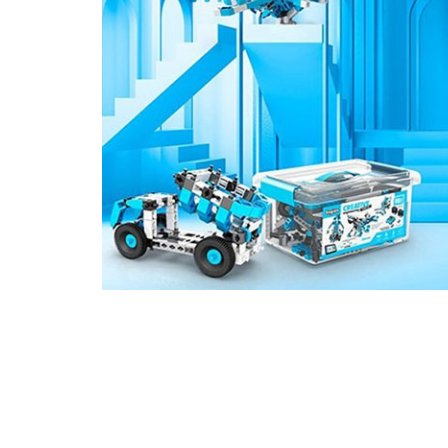
انید مطمئن شوید که اقلام تولیدی بدون انتشار
ی تولید می‌شوند. در فرآیند تولیدات محصولات
ت‌گیری زیادی صورت می‌گیرد: از بکارگیری
فت گرفته تا طراحی و تولیدات جعبه‌های
.
ال ۲۰۱۶ و هم‌راستا با تقاضای رو به رشد مشتریان، شرکت
عه تاسیسات تولیدی در ایتالیا، شبکه فروش خود
را به بیش از ۸۰ کشور جهان گسترش داد. ما کیفیت تولیدات خود
ت ایتالیا” تضمین می‌کنیم.