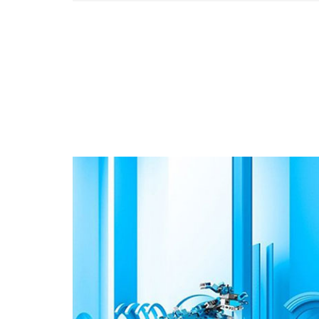
تاریخی این شرکت را تشکیل می‌دهد، لوگوی PRIMO را برگزید
 برای محصولات خود با این لوگوی تازه کرد. از
۲۰ این شرکت در کنار محصولات مخصوص کودکان، به
حرفه‌ای و سرگرمی برای بزرگسالان روی آورد.
ستدار محیط‌زیست
رای تولید انرژی الکتریکی تجدیدپذیر با
سرمایه‌گذاری عظیمی، یک نیروگاه فوتوولتاییک ۲۰۰ کیلوواتی
تاسیس کرد. مصرف انرژی این شرکت از سال ۲۰۱۰ به این‌سو با
 مدیریت شده است و در روشنایی آن از سیستم
ه شده است. همچنین در این شرکت از نوعی
صرف برای شست‌وشوی مخازن دستگاه‌های
فاده می‌شود و پس‌ماند گچ‌ها، قرص‌های آبرنگ و
خشک و روغنی به دقت بازیافت می‌شوند.
ستیکی، آسیاب شده و به شرکت‌های فعال در
فروخته می‌شوند. این شرکت استانداردهای بسیار
 سیاست تولید پایدار و دوست‌دار محیط‌زیست
 هر جا که نماد «تولید شده با انرژی خورشیدی»